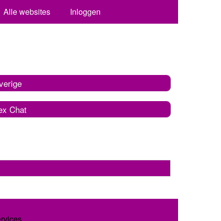
Alle websites
Inloggen
verige
ex Chat
ervices