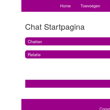
Home
Toevoegen
Chat Startpagina
Chatten
Relatie
Copyr